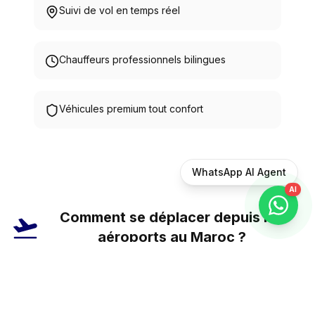
Suivi de vol en temps réel
Chauffeurs professionnels bilingues
Véhicules premium tout confort
WhatsApp AI Agent
AI
Comment se déplacer depuis les
aéroports au Maroc ?
Le Maroc dispose de plusieurs aéroports
internationaux majeurs, dont l'aéroport Mohammed V
de Casablanca, l'aéroport Marrakech Menara,