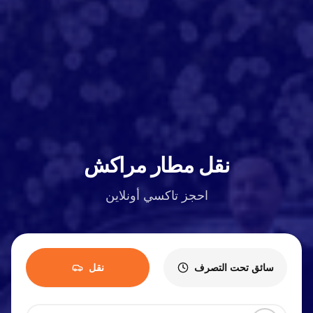
نقل مطار مراكش
احجز تاكسي أونلاين
سائق تحت التصرف
نقل