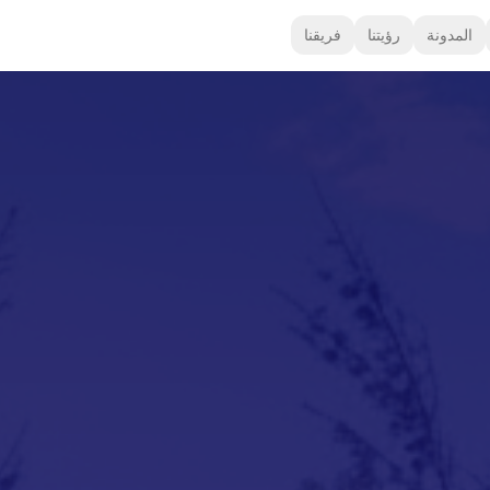
المدونة
رؤيتنا
فريقنا