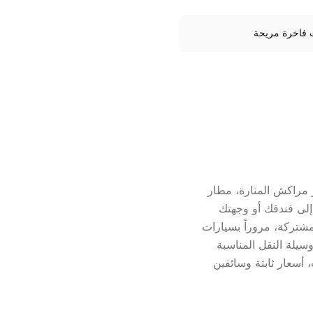
 فاخرة مريحة
 مراكش المنارة، مطار
لى فندقك أو وجهتك
مشتركة، مروراً بسيارات
يلة النقل المناسبة
بر الإنترنت، أسعار ثابتة وسائقين