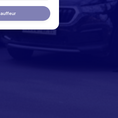
auffeur