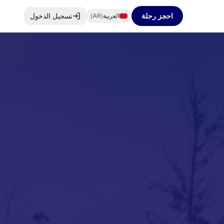
احجز رحلة
تسجيل الدخول
العربية
(
AR
)