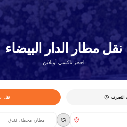
نقل مطار الدار البيضاء
احجز تاكسي أونلاين
 التصرف
نقل